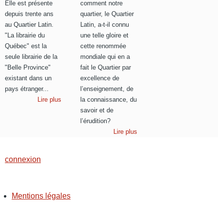
Elle est présente
comment notre
depuis trente ans
quartier, le Quartier
au Quartier Latin.
Latin, a-t-il connu
"La librairie du
une telle gloire et
Québec" est la
cette renommée
seule librairie de la
mondiale qui en a
"Belle Province"
fait le Quartier par
existant dans un
excellence de
pays étranger...
l’enseignement, de
Lire plus
la connaissance, du
savoir et de
l’érudition?
Lire plus
connexion
Mentions légales
PIED