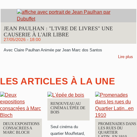
JEAN PAULHAN : "L'IVRE DE LIVRES" UNE
CAUSERIE À L'AIR LIBRE
27/05/2026 - 18:00
Avec Claire Paulhan Animée par Jean Marc dos Santos
Lire plus
LES ARTICLES À LA UNE
RENOUVEAU AU
CINÉMA L'ÉPÉE DE
BOIS
DEUX EXPOSITIONS
PROMENADES DANS
Seul cinéma du
CONSACREES A
LES RUES DU
MARC BLOCH
QUARTIER
quartier Mouffetard,
LATIN...EN 1910