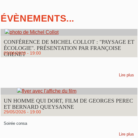
ÉVÈNEMENTS...
CONFÉRENCE DE MICHEL COLLOT : "PAYSAGE ET
ÉCOLOGIE". PRÉSENTATION PAR FRANÇOISE
02/06/2026 - 19:00
CHENET
Lire plus
UN HOMME QUI DORT, FILM DE GEORGES PEREC
ET BERNARD QUEYSANNE
29/05/2026 - 19:00
Soirée consa
Lire plus