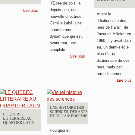
"l'Épée de bois" a,
depuis peu, une
Lire plus
Avant le
nouvelle directrice :
"Dictionnaire des
Camille Labé. Une
rues de Paris", de
jeune femme
Jacques Hillairet en
dynamique qui est,
1960, il y avait déjà
avant tout, une
eu, un demi-siècle
cinéphile.
plus tôt, un
Lire plus
dictionnaire de ces
rues, mais par
arrondissement...
Lire plus
UNE HISTOIRE DES
SCIENCES, DES ARTS
LE QUEBEC
ET DE LA MÉDECINE
LITTERAIRE AU
QUARTIER LATIN
Pourquoi et