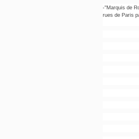
-"Marquis de R
rues de Paris 