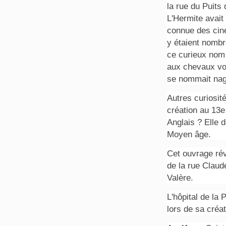
la rue du Puits
L'Hermite avait
connue des cin
y étaient nombr
ce curieux nom 
aux chevaux voi
se nommait nag
Autres curiosit
création au 13e 
Anglais ? Elle 
Moyen âge.
Cet ouvrage rév
de la rue Claude
Valère.
L'hôpital de la 
lors de sa créa