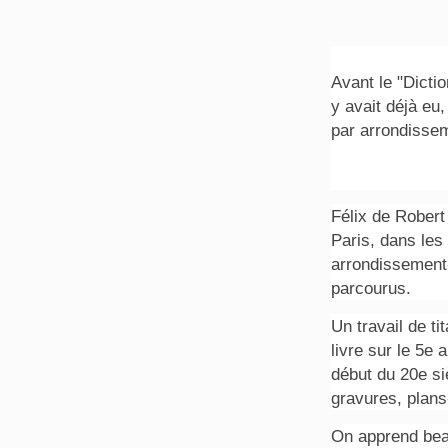
Avant le "Dictio
y avait déjà eu,
par arrondis
Félix de Robert
Paris, dans les
arrondissement-
parcourus.
Un travail de t
livre sur le 5e 
début du 20e siè
gravures, plans
On apprend beau