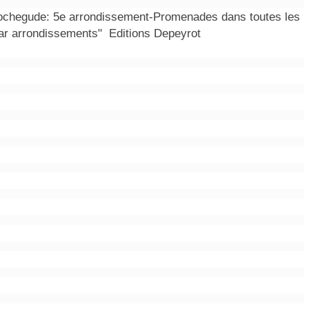
ochegude: 5e arrondissement-Promenades dans toutes les
par arrondissements" Editions Depeyrot