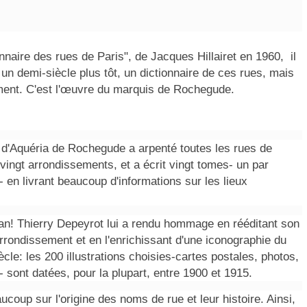
nnaire des rues de Paris", de Jacques Hillairet en 1960, il
 un demi-siècle plus tôt, un dictionnaire de ces rues, mais
sement. C'est l'œuvre du marquis de Rochegude.
 d'Aquéria de Rochegude a arpenté toutes les rues de
 vingt arrondissements, et a écrit vingt tomes- un par
 en livrant beaucoup d'informations sur les lieux
itan! Thierry Depeyrot lui a rendu hommage en rééditant son
arrondissement et en l'enrichissant d'une iconographie du
cle: les 200 illustrations choisies-cartes postales, photos,
- sont datées, pour la plupart, entre 1900 et 1915.
coup sur l'origine des noms de rue et leur histoire. Ainsi,