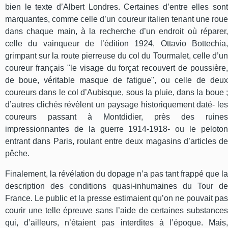
bien le texte d’Albert Londres. Certaines d’entre elles sont
marquantes, comme celle d’un coureur italien tenant une roue
dans chaque main, à la recherche d’un endroit où réparer,
celle du vainqueur de l’édition 1924, Ottavio Bottechia,
grimpant sur la route pierreuse du col du Tourmalet, celle d’un
coureur français "le visage du forçat recouvert de poussière,
de boue, véritable masque de fatigue", ou celle de deux
coureurs dans le col d’Aubisque, sous la pluie, dans la boue ;
d’autres clichés révèlent un paysage historiquement daté- les
coureurs passant à Montdidier, près des ruines
impressionnantes de la guerre 1914-1918- ou le peloton
entrant dans Paris, roulant entre deux magasins d’articles de
pêche.
Finalement, la révélation du dopage n’a pas tant frappé que la
description des conditions quasi-inhumaines du Tour de
France. Le public et la presse estimaient qu’on ne pouvait pas
courir une telle épreuve sans l’aide de certaines substances
qui, d’ailleurs, n’étaient pas interdites à l’époque. Mais,