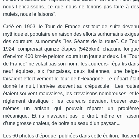
nous l’encaissons...ce que nous ne ferions pas faire à des
mulets, nous le faisons".
Créé en 1903, le Tour de France est tout de suite devenu
mythique et populaire en raison des efforts surhumains exigés
des coureurs, surnommés "les Géants de la route". Ce Tour
1924, comprenait quinze étapes (5425km), chacune longue
d’environ 400 km-le peloton courait un jour sur deux. Le "Tour
de France" ne volait pas son nom : les coureurs- répartis dans
neuf équipes, six françaises, deux italiennes, une belge-
faisaient effectivement le tour de l’Hexagone. Le départ était
donné la nuit, l’arrivée souvent au crépuscule ; Les routes
étaient souvent mauvaises, les crevaisons nombreuses, et le
règlement drastique : les coureurs devaient trouver eux-
mêmes un artisan qui pouvait réparer un problème
mécanique. Et ils n’avaient pas le droit, même en raison
d’une grosse chaleur, de boire au seau d’un paysan...
Les 60 photos d’époque, publiées dans cette édition, illustrent