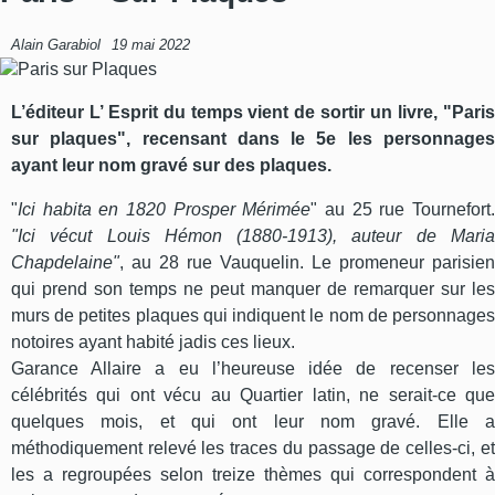
Alain Garabiol
19 mai 2022
L’éditeur L’ Esprit du temps vient de sortir un livre, "Paris
sur plaques", recensant dans le 5e les personnages
ayant leur nom gravé sur des plaques.
"
Ici habita en 1820 Prosper Mérimée
" au 25 rue Tournefort.
"Ici vécut Louis Hémon (1880-1913), auteur de Maria
Chapdelaine"
, au 28 rue Vauquelin. Le promeneur parisien
qui prend son temps ne peut manquer de remarquer sur les
murs de petites plaques qui indiquent le nom de personnages
notoires ayant habité jadis ces lieux.
Garance Allaire a eu l’heureuse idée de recenser les
célébrités qui ont vécu au Quartier latin, ne serait-ce que
quelques mois, et qui ont leur nom gravé. Elle a
méthodiquement relevé les traces du passage de celles-ci, et
les a regroupées selon treize thèmes qui correspondent à