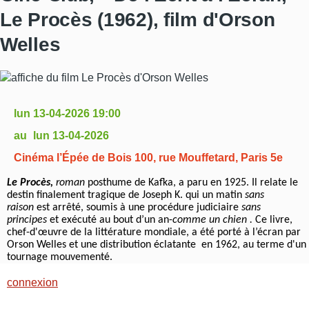
Le Procès (1962), film d'Orson
Welles
lun 13-04-2026 19:00
lun 13-04-2026
Cinéma l’Épée de Bois 100, rue Mouffetard, Paris 5e
Le Procès,
roman
posthume de Kafka, a paru en 1925. Il relate le
destin finalement tragique de Joseph K. qui un matin
sans
raison
est arrêté, soumis à une procédure judiciaire
sans
principes
et exécuté au bout d’un an-
comme un chien .
Ce livre,
chef-d'œuvre de la littérature mondiale, a été porté à l’écran par
Orson Welles et une distribution éclatante en 1962, au terme d'un
tournage mouvementé.
connexion