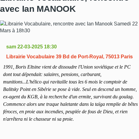
avec Ian MANOOK
sam 22-03-2025 18:30
Librairie Vocabulaire 39 Bd de Port-Royal, 75013 Paris
1991, Boris Eltsine vient de dissoudre l'Union soviétique et le PC
dont tout dépendait: salaires, pensions, carburant,
munitions...L'hélico qui ravitaille tous les 6 mois le comptoir de
Balitsky Point en Sibérie se pose à vide. Seul en descend un homme,
ex-agent du KGB, à la recherche d'un ermite, survivant du goulag.
Commence alors une traque haletante dans la taïga remplie de bêtes
féroces, en proie aux incendies, peuplée de fous de Dieu, et rien
n'arrêtera ni le chasseur ni sa proie.