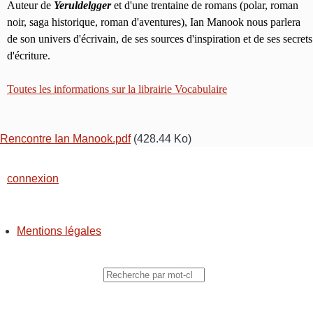
Auteur de
Yeruldelgger
et d'une trentaine de romans (polar, roman
noir, saga historique, roman d'aventures), Ian Manook nous parlera
de son univers d'écrivain, de ses sources d'inspiration et de ses secrets
d'écriture.
Toutes les informations sur la librairie Vocabulaire
Rencontre Ian Manook.pdf
(428.44 Ko)
connexion
Mentions légales
PIED
DE
PAGE
Rechercher