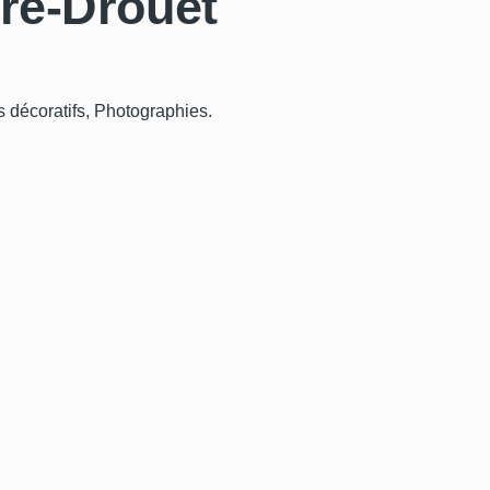
tre-Drouet
s décoratifs, Photographies.