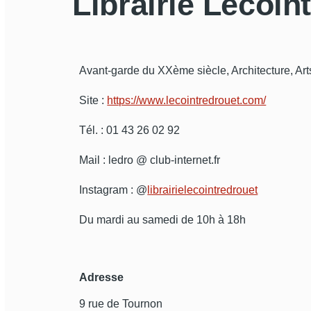
Librairie Lecoin
Avant-garde du XXème siècle, Architecture, Art
Site :
https://www.lecointredrouet.com/
Tél. : 01 43 26 02 92
Mail : ledro @ club-internet.fr
Instagram : @
librairielecointredrouet
Du mardi au samedi de 10h à 18h
Adresse
9 rue de Tournon