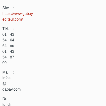
Site :
https://www.gabay-
editeur.com/
Tél. :
01 43
54 64
64 ou
01 43
54 87
00
Mail :
infos
@
gabay.com
Du
lundi