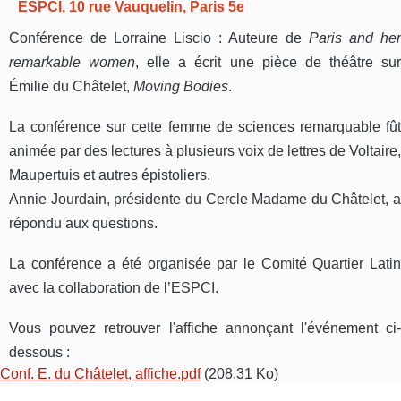
ESPCI, 10 rue Vauquelin, Paris 5e
Conférence de Lorraine Liscio : Auteure de
Paris and her
remarkable women
, elle a écrit une pièce de théâtre su
Émilie du Châtelet,
Moving Bodies
.
La conférence sur cette femme de sciences remarquable fût
animée par des lectures à plusieurs voix de lettres de Voltaire,
Maupertuis et autres épistoliers.
Annie Jourdain, présidente du Cercle Madame du Châtelet, a
répondu aux questions.
La conférence a été organisée par le Comité Quartier Latin
avec la collaboration de l’ESPCI.
Vous pouvez retrouver l'affiche annonçant l'événement ci-
dessous :
Conf. E. du Châtelet, affiche.pdf
(208.31 Ko)