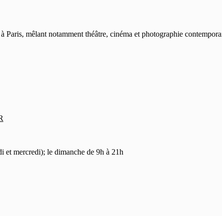
urel à Paris, mêlant notamment théâtre, cinéma et photographie contempo
R
i et mercredi); le dimanche de 9h à 21h