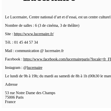
Le Lucernaire, Centre national d’art et d’essai, est un centre cult
Nombre de salles : 6 (3 de cinéma, 3 de théâtre)
Site :
https://www.lucernaire.fr/
Tél. : 01 45 44 57 34
Mail : communication @ lucernaire.fr
Facebook :
https://www.facebook.com/lucernaireparis/?locale=fr_F
Instagram : @
lucernaire
Le lundi de 9h à 19h; du mardi au samedi de 8h à 1h (00h30 le mard
Adresse
53 rue Notre Dame des Champs
75006
Paris
France