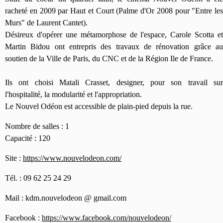
racheté en 2009 par Haut et Court (Palme d'Or 2008 pour "Entre les
Murs" de Laurent Cantet).
Désireux d'opérer une métamorphose de l'espace, Carole Scotta et
Martin Bidou ont entrepris des travaux de rénovation grâce au
soutien de la Ville de Paris, du CNC et de la Région Ile de France.
Ils ont choisi Matali Crasset, designer, pour son travail sur
l'hospitalité, la modularité et l'appropriation.
Le Nouvel Odéon est accessible de plain-pied depuis la rue.
Nombre de salles : 1
Capacité : 120
Site :
https://www.nouvelodeon.com/
Tél. : 09 62 25 24 29
Mail : kdm.nouvelodeon @ gmail.com
Facebook :
https://www.facebook.com/nouvelodeon/