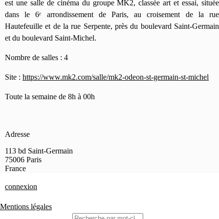
est une salle de cinéma du groupe MK2, classée art et essai, située
dans le 6ᵉ arrondissement de Paris, au croisement de la rue
Hautefeuille et de la rue Serpente, près du boulevard Saint-Germain
et du boulevard Saint-Michel.
Nombre de salles : 4
Site :
https://www.mk2.com/salle/mk2-odeon-st-germain-st-michel
Toute la semaine de 8h à 00h
Adresse
113 bd Saint-Germain
75006
Paris
France
connexion
Mentions légales
Rechercher