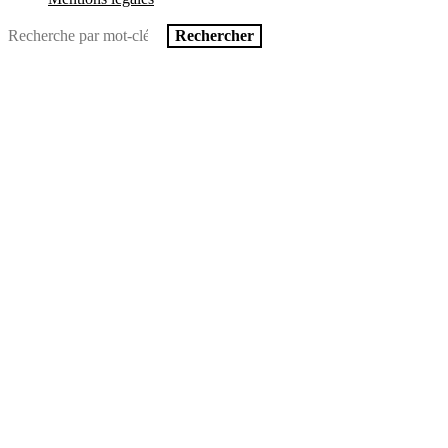
Pied
Rechercher
de
page