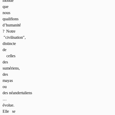
monde
que
nous
qualifions
d’humanité
? Notre
"civilisation",
distincte
de
celles
des
sumériens,
des
mayas
ou
des néandertaliens
…
évolue.
Elle se