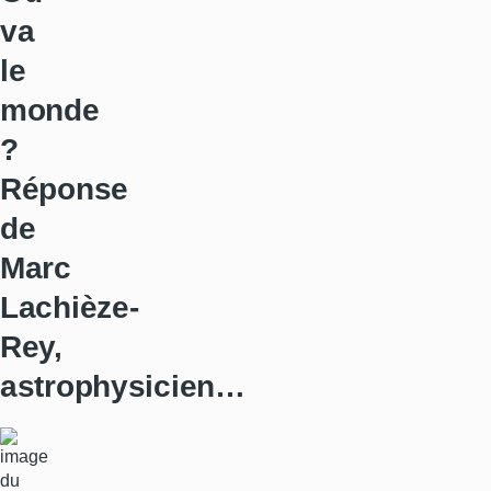
va
le
monde
?
Réponse
de
Marc
Lachièze-
Rey,
astrophysicien…