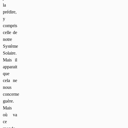
la
prédire,
y
compris
celle de
notre
Système
Solaire.
Mais il
apparait
que
cela ne
nous
concerne
guère.
Mais
où va
ce