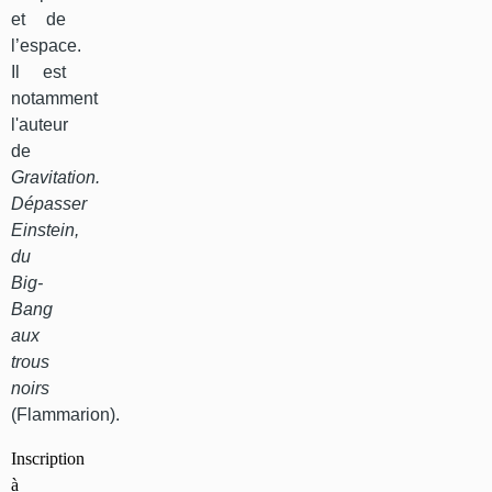
et de
l’espace.
Il est
notamment
l'auteur
de
Gravitation.
Dépasser
Einstein,
du
Big-
Bang
aux
trous
noirs
(Flammarion).
Inscription
à