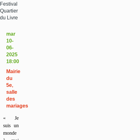
mar
10-
06-
2025
18:00
Mairie
du
5e,
salle
des
mariages
« Je
suis un
monde