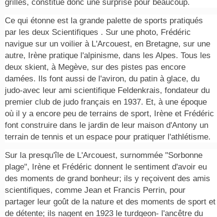
grilles, constitue donc une surprise pour beaucoup.
Ce qui étonne est la grande palette de sports pratiqués
par les deux Scientifiques . Sur une photo, Frédéric
navigue sur un voilier à L'Arcouest, en Bretagne, sur une
autre, Irène pratique l'alpinisme, dans les Alpes. Tous les
deux skient, à Megève, sur des pistes pas encore
damées. Ils font aussi de l'aviron, du patin à glace, du
judo-avec leur ami scientifique Feldenkrais, fondateur du
premier club de judo français en 1937. Et, à une époque
où il y a encore peu de terrains de sport, Irène et Frédéric
font construire dans le jardin de leur maison d'Antony un
terrain de tennis et un espace pour pratiquer l'athlétisme.
Sur la presqu'île de L'Arcouest, surnommée "Sorbonne
plage", Irène et Frédéric donnent le sentiment d'avoir eu
des moments de grand bonheur; ils y reçoivent des amis
scientifiques, comme Jean et Francis Perrin, pour
partager leur goût de la nature et des moments de sport et
de détente; ils nagent en 1923 le turdgeon- l'ancêtre du