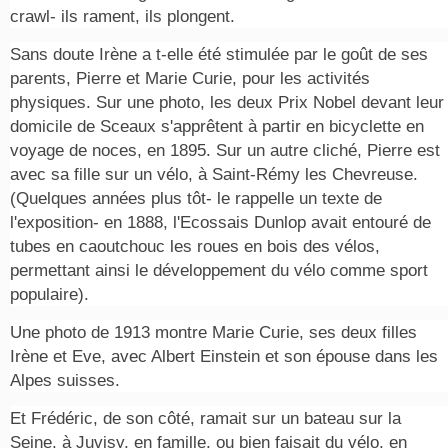
crawl- ils rament, ils plongent.
Sans doute Irène a t-elle été stimulée par le goût de ses
parents, Pierre et Marie Curie, pour les activités
physiques. Sur une photo, les deux Prix Nobel devant leur
domicile de Sceaux s'apprêtent à partir en bicyclette en
voyage de noces, en 1895. Sur un autre cliché, Pierre est
avec sa fille sur un vélo, à Saint-Rémy les Chevreuse.
(Quelques années plus tôt- le rappelle un texte de
l'exposition- en 1888, l'Ecossais Dunlop avait entouré de
tubes en caoutchouc les roues en bois des vélos,
permettant ainsi le développement du vélo comme sport
populaire).
Une photo de 1913 montre Marie Curie, ses deux filles
Irène et Eve, avec Albert Einstein et son épouse dans les
Alpes suisses.
Et Frédéric, de son côté, ramait sur un bateau sur la
Seine, à Juvisy, en famille, ou bien faisait du vélo, en