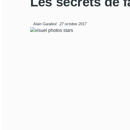
Les secrets de f
Alain Garabiol
27 octobre 2017