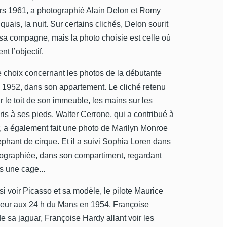
rs 1961, a photographié Alain Delon et Romy
quais, la nuit. Sur certains clichés, Delon sourit
sa compagne, mais la photo choisie est celle où
nt l’objectif.
le choix concernant les photos de la débutante
en 1952, dans son appartement. Le cliché retenu
r le toit de son immeuble, les mains sur les
is à ses pieds. Walter Cerrone, qui a contribué à
r, a également fait une photo de Marilyn Monroe
éphant de cirque. Et il a suivi Sophia Loren dans
hotographiée, dans son compartiment, regardant
 une cage...
i voir Picasso et sa modèle, le pilote Maurice
ueur aux 24 h du Mans en 1954, Françoise
 sa jaguar, Françoise Hardy allant voir les