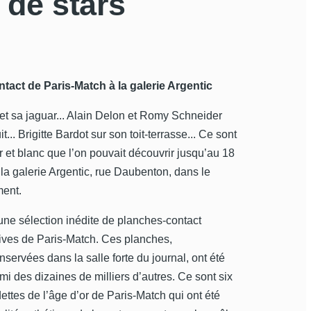
 de stars
tact de Paris-Match à la galerie Argentic
t sa jaguar... Alain Delon et Romy Schneider
it... Brigitte Bardot sur son toit-terrasse... Ce sont
 et blanc que l’on pouvait découvrir jusqu’au 18
a galerie Argentic, rue Daubenton, dans le
ent.
une sélection inédite de planches-contact
hives de Paris-Match. Ces planches,
ervées dans la salle forte du journal, ont été
i des dizaines de milliers d’autres. Ce sont six
ttes de l’âge d’or de Paris-Match qui ont été