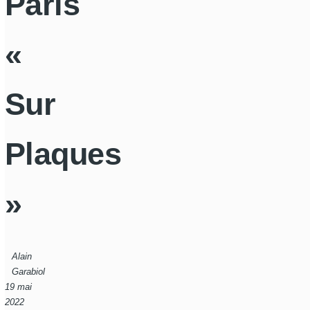
Paris
«
Sur
Plaques
»
Alain
Garabiol
19 mai
2022