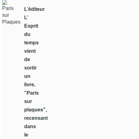
L’éditeur
L’
Esprit
du
temps
vient
de
sortir
un
livre,
"Paris
sur
plaques",
recensant
dans
le