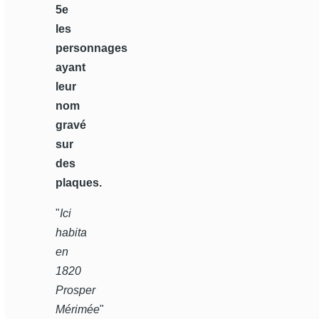
5e
les
personnages
ayant
leur
nom
gravé
sur
des
plaques.
"
Ici
habita
en
1820
Prosper
Mérimée
"