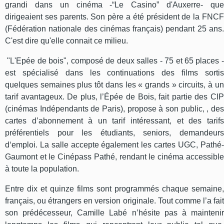
grandi dans un cinéma -“Le Casino” d'Auxerre- que
dirigeaient ses parents. Son père a été président de la FNCF
(Fédération nationale des cinémas français) pendant 25 ans.
C'est dire qu'elle connait ce milieu.
"L'Epée de bois", composé de deux salles - 75 et 65 places -
est spécialisé dans les continuations des films sortis
quelques semaines plus tôt dans les « grands » circuits, à un
tarif avantageux. De plus, l’Épée de Bois, fait partie des CIP
(cinémas Indépendants de Paris), propose à son public, , des
cartes d’abonnement à un tarif intéressant, et des tarifs
préférentiels pour les étudiants, seniors, demandeurs
d‘emploi. La salle accepte également les cartes UGC, Pathé-
Gaumont et le Cinépass Pathé, rendant le cinéma accessible
à toute la population.
Entre dix et quinze films sont programmés chaque semaine,
français, ou étrangers en version originale. Tout comme l’a fait
son prédécesseur, Camille Labé n’hésite pas à maintenir