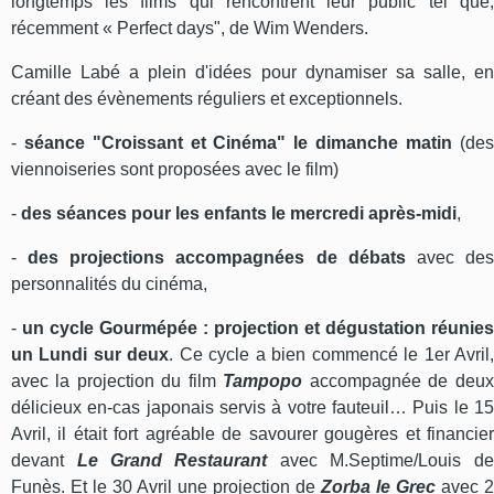
longtemps les films qui rencontrent leur public tel que,
récemment « Perfect days", de Wim Wenders.
Camille Labé a plein d'idées pour dynamiser sa salle, en
créant des évènements réguliers et exceptionnels.
-
séance "Croissant et Cinéma" le dimanche matin
(des
viennoiseries sont proposées avec le film)
-
des séances pour les enfants le mercredi après-midi
,
-
des projections accompagnées de débats
avec des
personnalités du cinéma,
-
un cycle Gourmépée : projection et dégustation réunies
un Lundi sur deux
. Ce cycle a bien commencé le 1er Avril,
avec la projection du film
Tampopo
accompagnée de deux
délicieux en-cas japonais servis à votre fauteuil… Puis le 15
Avril, il était fort agréable de savourer gougères et financier
devant
Le Grand Restaurant
avec M.Septime/Louis de
Funès. Et le 30 Avril une projection de
Zorba le Grec
avec 2