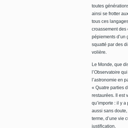
toutes génération
ainsi se frotter au
tous ces langages
croassement des co
pépiements d’un g
squatté par des d
volière.
Le Monde, que dis
l’Observatoire qui
l’astronomie en p
« Quatre parties 
restaurées. Il est 
qu’importe : il y 
aussi sans doute,
terme, d’une vie cu
justification.