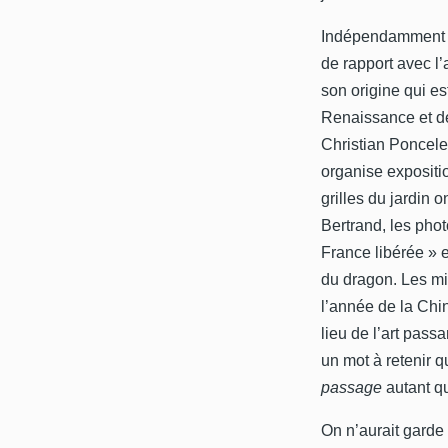
Indépendamment de
de rapport avec l’
son origine qui est
Renaissance et de
Christian Poncelet
organise expositi
grilles du jardin 
Bertrand, les phot
France libérée » e
du dragon. Les mi
l’année de la Chine
lieu de l’art passa
un mot à retenir qu
passage
autant 
On n’aurait garde 