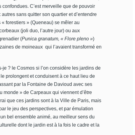
s confondues. C’est merveille que de pouvoir
x autres sans quitter son quartier et d’entendre
 « forestiers » (Queneau) se mêler au
rbeaux (joli duo, l’autre jour) ou aux
renadier (
Punica granatum, « Flore pleno »
)
izaines de moineaux qui l’avaient transformé en
-je ? le Cosmos si l’on considère les jardins de
 le prolongent et conduisent à ce haut lieu de
assant par la Fontaine de Davioud avec ses
du monde » de Carpeaux qui viennent d’être
vrai que ces jardins sont à la Ville de Paris, mais
a par le jeu des perspectives, et par émulation
 un bel ensemble animé, au meilleur sens du
lturelle dont le jardin est à la fois le cadre et la