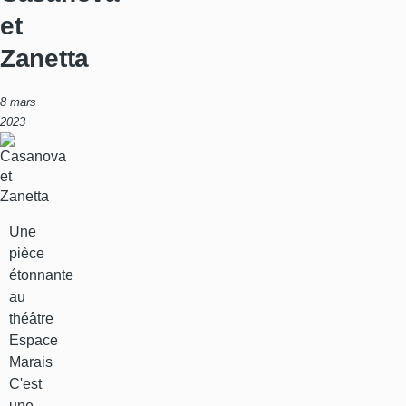
et
Zanetta
8 mars
2023
Une
pièce
étonnante
au
théâtre
Espace
Marais
C'est
une