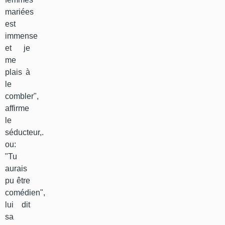
mariées
est
immense
et je
me
plais à
le
combler",
affirme
le
séducteur,.
ou:
"Tu
aurais
pu être
comédien",
lui dit
sa