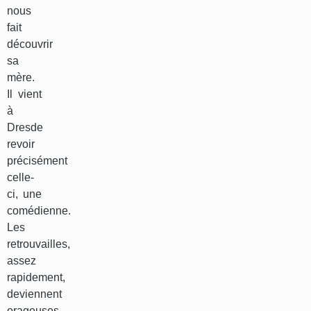
nous
fait
découvrir
sa
mère.
Il vient
à
Dresde
revoir
précisément
celle-
ci, une
comédienne.
Les
retrouvailles,
assez
rapidement,
deviennent
orageuses