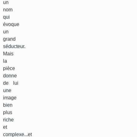
un
nom
qui
évoque
un
grand
séducteur.
Mais
la
pièce
donne
de lui
une
image
bien
plus
riche
et
complexe...et