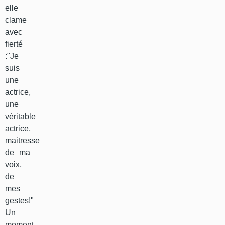
elle
clame
avec
fierté
:"Je
suis
une
actrice,
une
véritable
actrice,
maitresse
de ma
voix,
de
mes
gestes!"
Un
moment