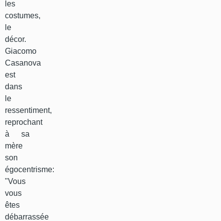
les
costumes,
le
décor.
Giacomo
Casanova
est
dans
le
ressentiment,
reprochant
à sa
mère
son
égocentrisme:
"Vous
vous
êtes
débarrassée