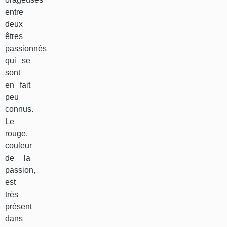
entre
deux
êtres
passionnés
qui se
sont
en fait
peu
connus.
Le
rouge,
couleur
de la
passion,
est
très
présent
dans