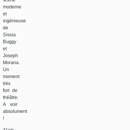
moderne
et
ingénieuse
de
Sissia
Buggy
et
Joseph
Morana.
Un
moment
très
fort de
théâtre.
A voir
absolument
!
Alain