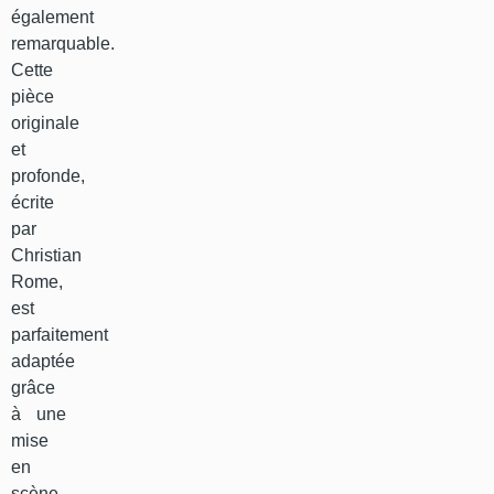
également
remarquable.
Cette
pièce
originale
et
profonde,
écrite
par
Christian
Rome,
est
parfaitement
adaptée
grâce
à une
mise
en
scène