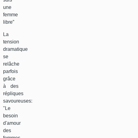
une
femme
libre”
La
tension
dramatique
se
relâche
parfois
grâce
à des
répliques
savoureuses:
"Le
besoin
d'amour
des
femmes