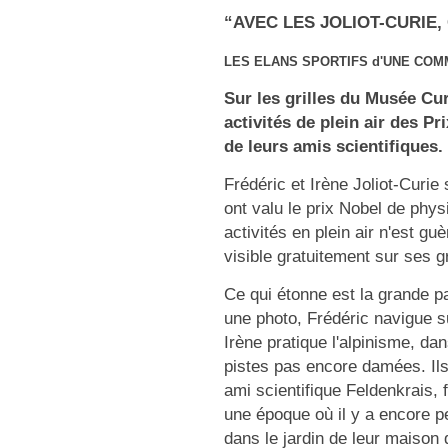
“AVEC LES JOLIOT-CURIE, 
LES ELANS SPORTIFS d'UNE COM
Sur les grilles du Musée Cur
activités de plein air des Pr
de leurs amis scientifiques.
Frédéric et Irène Joliot-Curie
ont valu le prix Nobel de phys
activités en plein air n'est g
visible gratuitement sur ses g
Ce qui étonne est la grande pa
une photo, Frédéric navigue su
Irène pratique l'alpinisme, da
pistes pas encore damées. Ils 
ami scientifique Feldenkrais, 
une époque où il y a encore pe
dans le jardin de leur maison 