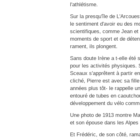
l'athlétisme.
Sur la presqu'île de L'Arcoue
le sentiment d'avoir eu des m
scientifiques, comme Jean et F
moments de sport et de détente
rament, ils plongent.
Sans doute Irène a t-elle été 
pour les activités physiques. 
Sceaux s'apprêtent à partir e
cliché, Pierre est avec sa fi
années plus tôt- le rappelle u
entouré de tubes en caoutchou
développement du vélo comme 
Une photo de 1913 montre Mari
et son épouse dans les Alpes
Et Frédéric, de son côté, rama