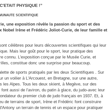
C'ETAIT PHYSIQUE !”
MUNAUTE SCIENTIFIQUE
ie, une exposition révèle la passion du sport et des
ix Nobel Irène et Frédéric Joliot-Curie, de leur famille et
 sont célèbres pour leurs découvertes scientifiques qui leur
ique. Mais leur goût pour le sport, leur pratique des
uère connu. L'exposition conçue par le Musée Curie, et
rilles, constitue donc une surprise pour beaucoup.
lette de sports pratiqués par les deux Scientifiques . Sur
r un voilier à L'Arcouest, en Bretagne, sur une autre,
ns les Alpes. Tous les deux skient, à Megève, sur des
font aussi de l'aviron, du patin à glace, du judo-avec leur
fondateur du premier club de judo français en 1937. Et, à
u de terrains de sport, Irène et Frédéric font construire
d'Antony un terrain de tennis et un espace pour pratiquer