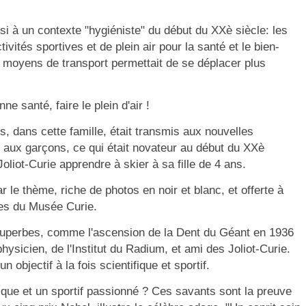
i à un contexte "hygiéniste" du début du XXè siècle: les
vités sportives et de plein air pour la santé et le bien-
 moyens de transport permettait de se déplacer plus
nne santé, faire le plein d'air !
s, dans cette famille, était transmis aux nouvelles
 aux garçons, ce qui était novateur au début du XXè
Joliot-Curie apprendre à skier à sa fille de 4 ans.
 le thème, riche de photos en noir et blanc, et offerte à
lles du Musée Curie.
uperbes, comme l'ascension de la Dent du Géant en 1936
ysicien, de l'Institut du Radium, et ami des Joliot-Curie.
un objectif à la fois scientifique et sportif.
fique et un sportif passionné ? Ces savants sont la preuve