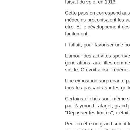
faisait du vélo, en 1913.
Cette passion correspond auss
médecins préconisaient les acti
être. Et le développement des
facilement.
Il fallait, pour favoriser une bo
L'amour des activités sportive
générations, aux filles comme
siècle. On voit ainsi Frédéric 
Une exposition surprenante par
tous les passants sur les gri
Certains clichés sont même s
par Raymond Latarjet, grand ph
"Dépasser les limites", c'était 
Peut-on être un grand scienti